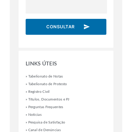
send
CONSULTAR
LINKS ÚTEIS
»
Tabelionato de Notas
»
Tabelionato de Protesto
»
Registro Civil
»
Títulos, Documentos e PJ
»
Perguntas Frequentes
»
Notícias
»
Pesquisa de Satisfação
»
Canal de Denúncias