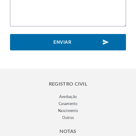
send
ENVIAR
REGISTRO CIVIL
Averbação
Casamento
Nascimento
Outros
NOTAS