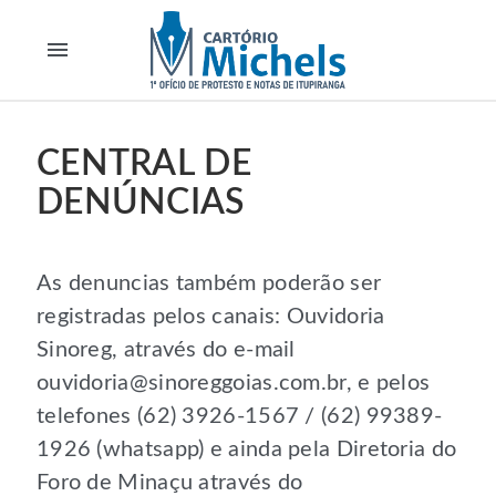
menu
CENTRAL DE
DENÚNCIAS
As denuncias também poderão ser
registradas pelos canais: Ouvidoria
Sinoreg, através do e-mail
ouvidoria@sinoreggoias.com.br, e pelos
telefones (62) 3926-1567 / (62) 99389-
1926 (whatsapp) e ainda pela Diretoria do
Foro de Minaçu através do