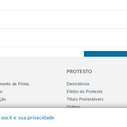
PROTESTO
mento de Firma
Desistência
ão
Efeito do Protesto
ção
Título Protestáveis
Outros
você e sua privacidade