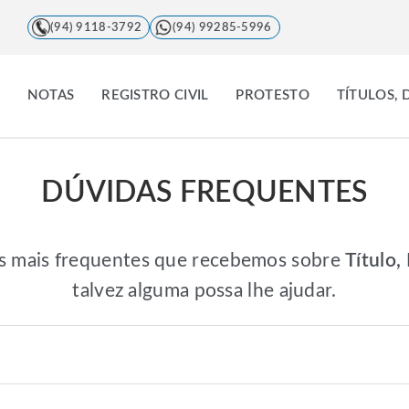
(94) 9118-3792
(94) 99285-5996
NOTAS
REGISTRO CIVIL
PROTESTO
TÍTULOS,
DÚVIDAS FREQUENTES
as mais frequentes que recebemos sobre
Título
talvez alguma possa lhe ajudar.